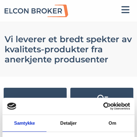
Vi leverer et bredt spekter av
kvalitets-produkter fra
anerkjente produsenter
Samtykke
Detaljer
Om
Støt / Velt
Temp / Fukt