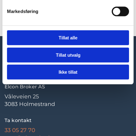
deg!
Markedsføring
Tillat alle
Tillat utvalg
Ikke tillat
Elcon Broker AS
Våleveien 25
3083 Holmestrand
Ta kontakt
33 05 27 70