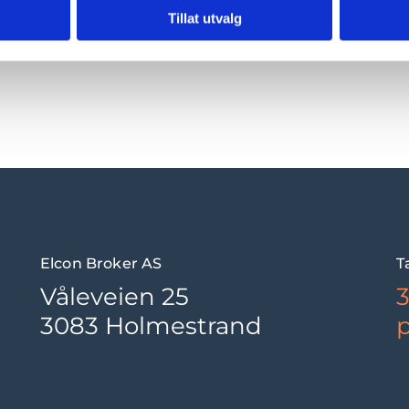
Tillat utvalg
Elcon Broker AS
T
Våleveien 25
3
3083 Holmestrand