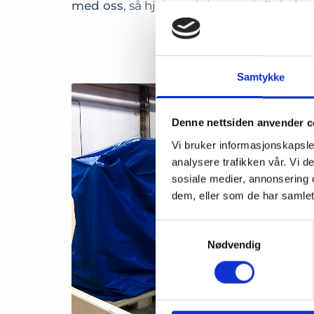
med oss
, så hjelper vi deg med riktig løsn
Samtykke
Denne nettsiden anvender c
Vi bruker informasjonskapsler
analysere trafikken vår. Vi 
sosiale medier, annonsering 
dem, eller som de har samlet
Samtykkevalg
Nødvendig