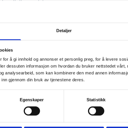
ing til ditt prosjekt.
Detaljer
ookies
 for å gi innhold og annonser et personlig preg, for å levere sos
deler dessuten informasjon om hvordan du bruker nettstedet vårt,
og analysearbeid, som kan kombinere den med annen informasjon d
 inn gjennom din bruk av tjenestene deres.
Egenskaper
Statistikk